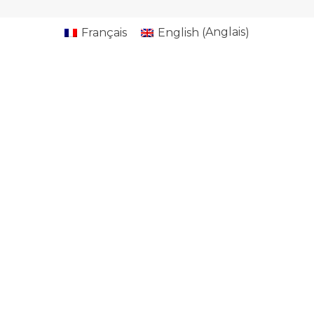
Anglais
Français
English
(
)