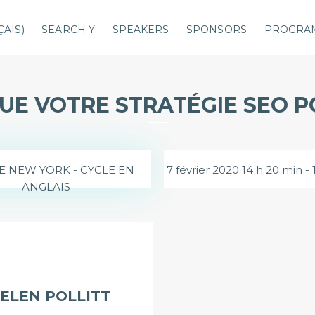
ÇAIS
)
SEARCH Y
SPEAKERS
SPONSORS
PROGRA
QUE VOTRE STRATÉGIE SEO P
E NEW YORK - CYCLE EN
7 février 2020 14 h 20 min -
ANGLAIS
ELEN POLLITT