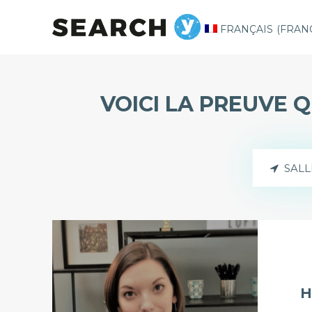
FRANÇAIS
(
FRAN
VOICI LA PREUVE 
SALL
H