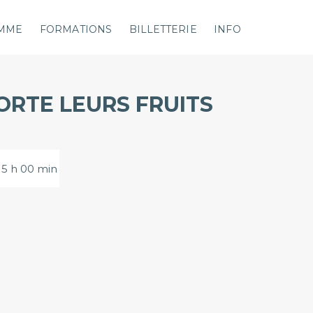
MME
FORMATIONS
BILLETTERIE
INFO
ORTE LEURS FRUITS
 15 h 00 min