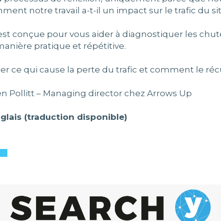
ent notre travail a-t-il un impact sur le trafic du sit
st conçue pour vous aider à diagnostiquer les chute
anière pratique et répétitive.
er ce qui cause la perte du trafic et comment le réc
en Pollitt – Managing director chez Arrows Up
lais (traduction disponible)