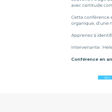
avec certitude comm
Cette conférence e
organique, d’une m
Apprenez à identifi
Intervenante : Hel
Conférence en ang
SEO