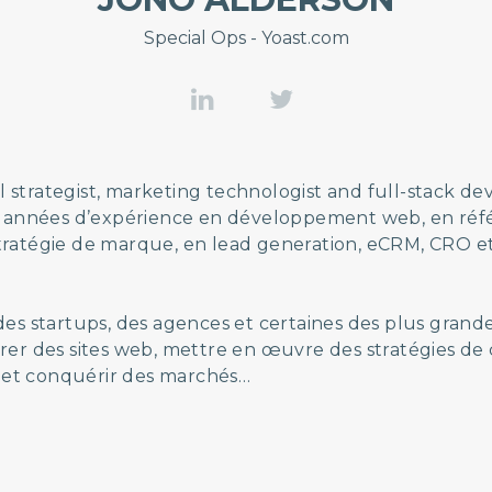
Special Ops - Yoast.com
l strategist, marketing technologist and full-stack de
 années d’expérience en développement web, en ré
 stratégie de marque, en lead generation, eCRM, CRO e
ec des startups, des agences et certaines des plus gra
r des sites web, mettre en œuvre des stratégies de 
r et conquérir des marchés…