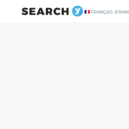
FRANÇAIS
(
FRAN