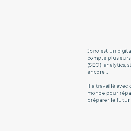
Jono est un digita
compte plusieurs
(SEO), analytics,
encore…
Il a travaillé av
monde pour répare
préparer le futu