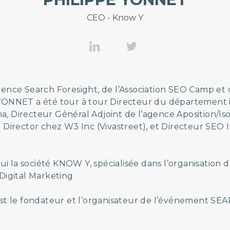
CEO - Know Y
ence Search Foresight, de l’Association SEO Camp et de
YONNET a été tour à tour Directeur du département 
 Directeur Général Adjoint de l’agence Aposition/Iso
 Director chez W3 Inc (Vivastreet), et Directeur SEO 
hui la société KNOW Y, spécialisée dans l’organisation
Digital Marketing
st le fondateur et l’organisateur de l’événement SEA