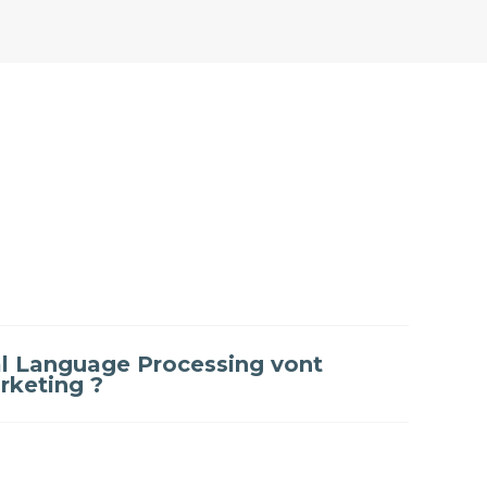
ural Language Processing vont
rketing ?