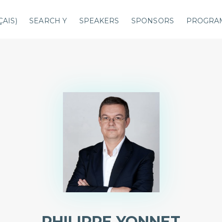
ÇAIS
)
SEARCH Y
SPEAKERS
SPONSORS
PROGRA
PHILIPPE YONNET