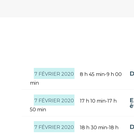
D
7 FÉVRIER 2020
8 h 45 min-9 h 00
min
E
7 FÉVRIER 2020
17 h 10 min-17 h
ê
50 min
D
7 FÉVRIER 2020
18 h 30 min-18 h