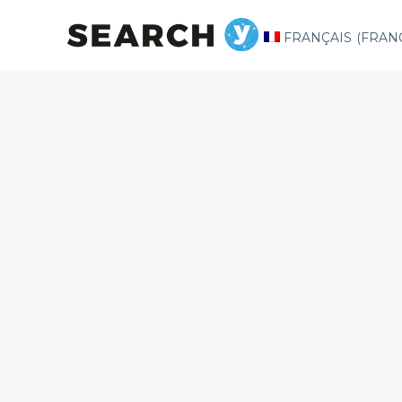
FRANÇAIS
(
FRAN