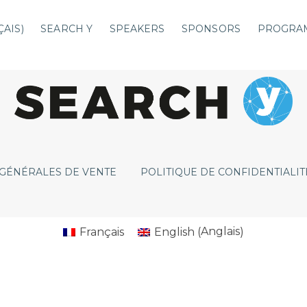
ÇAIS
)
SEARCH Y
SPEAKERS
SPONSORS
PROGRA
 GÉNÉRALES DE VENTE
POLITIQUE DE CONFIDENTIALIT
Anglais
Français
English
(
)