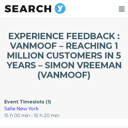
EXPERIENCE FEEDBACK :
VANMOOF – REACHING 1
MILLION CUSTOMERS IN 5
YEARS – SIMON VREEMAN
(VANMOOF)
Event Timeslots (1)
Salle New York
15 h 00 min
-
15 h 20 min