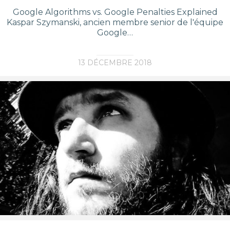
Google Algorithms vs. Google Penalties Explained
Kaspar Szymanski, ancien membre senior de l'équipe
Google…
13 DÉCEMBRE 2018