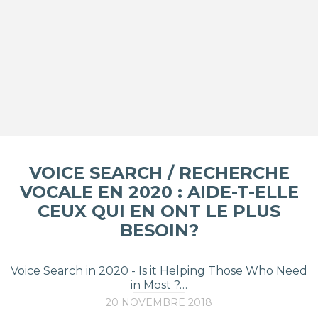
VOICE SEARCH / RECHERCHE
VOCALE EN 2020 : AIDE-T-ELLE
CEUX QUI EN ONT LE PLUS
BESOIN?
Voice Search in 2020 - Is it Helping Those Who Need
in Most ?…
20 NOVEMBRE 2018