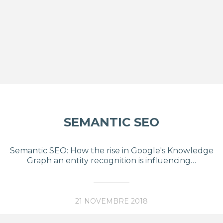
SEMANTIC SEO
Semantic SEO: How the rise in Google's Knowledge
Graph an entity recognition is influencing…
21 NOVEMBRE 2018