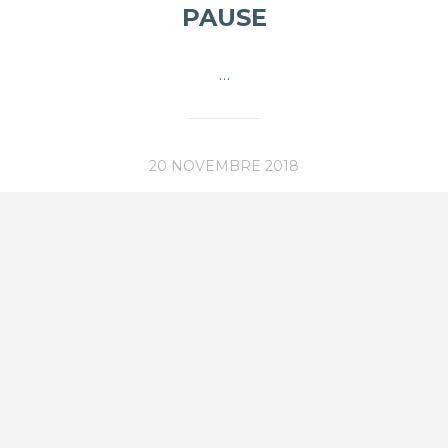
PAUSE
…
20 NOVEMBRE 2018