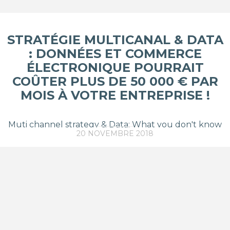
STRATÉGIE MULTICANAL & DATA
: DONNÉES ET COMMERCE
ÉLECTRONIQUE POURRAIT
COÛTER PLUS DE 50 000 € PAR
MOIS À VOTRE ENTREPRISE !
Muti channel strategy & Data: What you don't know
20 NOVEMBRE 2018
about data and eCommerce SEO…